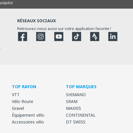
ustpilot
RÉSEAUX SOCIAUX
Retrouvez-nous aussi sur votre application favorite !
Facebook
Instagram
YouTube
TikTok
Strava
Strava
.
TOP RAYON
TOP MARQUES
VTT
SHIMANO
Vélo Route
SRAM
Gravel
MAXXIS
Équipement vélo
CONTINENTAL
Accessoires vélo
DT SWISS