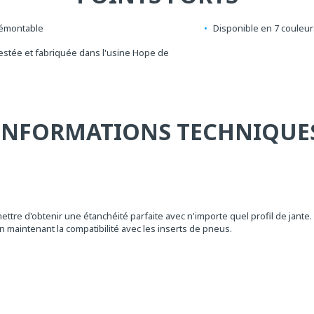
démontable
Disponible en 7 couleur
estée et fabriquée dans l'usine Hope de
INFORMATIONS TECHNIQUE
tre d'obtenir une étanchéité parfaite avec n'importe quel profil de jante.
n maintenant la compatibilité avec les inserts de pneus.