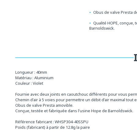
Obus de valve Presta 
Qualité HOPE, conçue, t
Barnoldswick.
Longueur : 40mm
Matériau : Aluminium
Couleur : Violet
Fournie avec deux joints en caoutchouc différents pour vous permet
Chemin d'air à 5 voies pour permettre un débit d'air maximal tout e
Obus de valve Presta amovible.
Conçue, testée et fabriquée dans l'usine Hope de Barnoldswick.
Référence fabricant : WHSP304-40SSPU
Poids (fabricant) à partir de 12.8g la paire