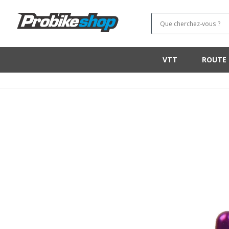
ET PASSER
AU
Que cherchez-vous ?
CONTENU
VTT
ROUTE
PASSER AUX
INFORMATIONS
PRODUITS