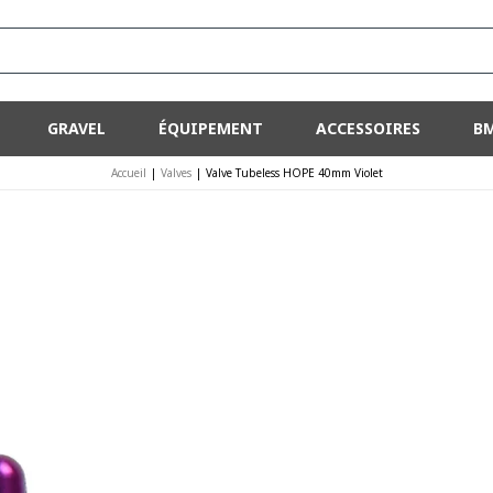
GRAVEL
ÉQUIPEMENT
ACCESSOIRES
B
Accueil
|
Valves
|
Valve Tubeless HOPE 40mm Violet