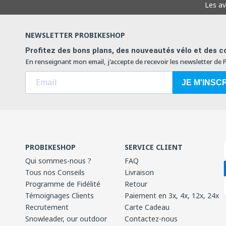
Les a
NEWSLETTER PROBIKESHOP
Profitez des bons plans, des nouveautés vélo et des co
En renseignant mon email, j'accepte de recevoir les newsletter de
JE M'INSC
PROBIKESHOP
SERVICE CLIENT
Qui sommes-nous ?
FAQ
Tous nos Conseils
Livraison
Programme de Fidélité
Retour
Témoignages Clients
Paiement en 3x, 4x, 12x, 24x
Recrutement
Carte Cadeau
Snowleader, our outdoor
Contactez-nous